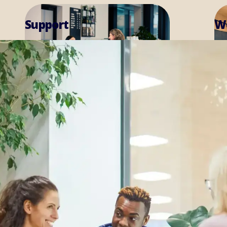
Workplace
Les mer