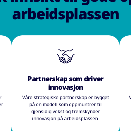
arbeidsplassen
Partnerskap som driver
innovasjon
r
Våre strategiske partnerskap er bygget
V
er
på en modell som oppmuntrer til
gjensidig vekst og fremskynder
innovasjon på arbeidsplassen