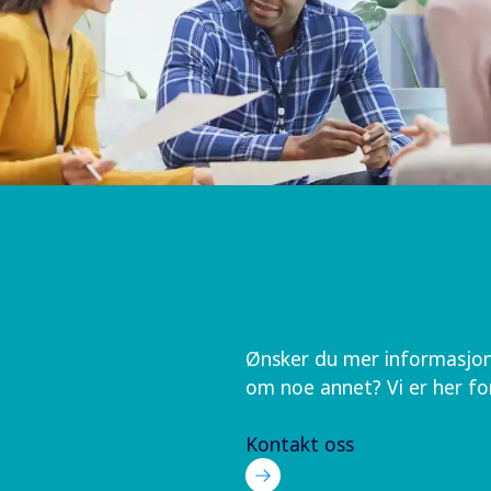
Ønsker du mer informasjon 
om noe annet? Vi er her fo
Kontakt oss