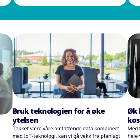
Bruk teknologien for å øke
Øk 
ytelsen
kos
Takket være våre omfattende data kombinert
Med t
med IoT-teknologi, kan vi gå vekk fra planlagt
hele 