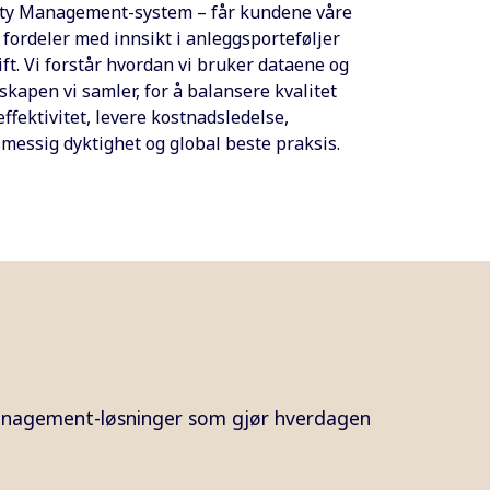
lity Management-system – får kundene våre
 fordeler med innsikt i anleggsporteføljer
ift. Vi forstår hvordan vi bruker dataene og
kapen vi samler, for å balansere kvalitet
ffektivitet, levere kostnadsledelse,
smessig dyktighet og global beste praksis.
 Management-løsninger som gjør hverdagen