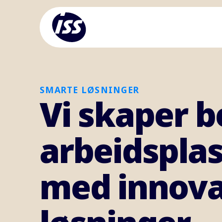
SMARTE LØSNINGER
Vi skaper b
arbeidspla
med innova