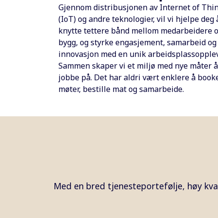
Gjennom distribusjonen av Internet of Thi
(IoT) og andre teknologier, vil vi hjelpe deg 
knytte tettere bånd mellom medarbeidere 
bygg, og styrke engasjement, samarbeid og
innovasjon med en unik arbeidsplassopplev
Sammen skaper vi et miljø med nye måter å
jobbe på. Det har aldri vært enklere å book
møter, bestille mat og samarbeide.
Med en bred tjenesteportefølje, høy kva