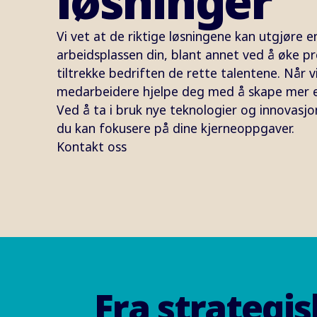
løsninger
Vi vet at de riktige løsningene kan utgjøre en
arbeidsplassen din, blant annet ved å øke p
tiltrekke bedriften de rette talentene. Når vi
medarbeidere hjelpe deg med å skape mer ef
Ved å ta i bruk nye teknologier og innovasjone
du kan fokusere på dine kjerneoppgaver.
Kontakt oss
Fra strategis