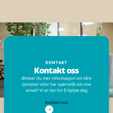
KONTAKT
Kontakt oss
Ønsker du mer informasjon om våre
tjenester eller har spørsmål om noe
annet? Vi er her for å hjelpe deg
Kontakt oss