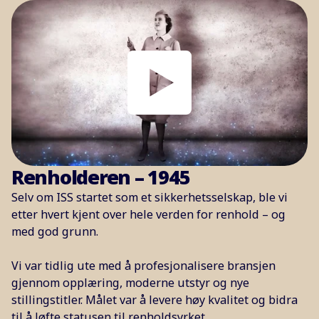
Renholderen – 1945
Selv om ISS startet som et sikkerhetsselskap, ble vi
etter hvert kjent over hele verden for renhold – og
med god grunn.
Vi var tidlig ute med å profesjonalisere bransjen
gjennom opplæring, moderne utstyr og nye
stillingstitler. Målet var å levere høy kvalitet og bidra
til å løfte statusen til renholdsyrket.