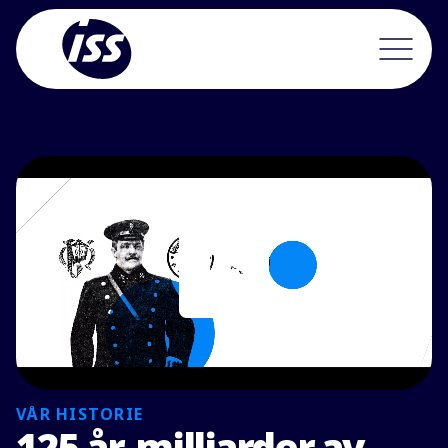
VÅR HISTORIE
125 år, milliarder av