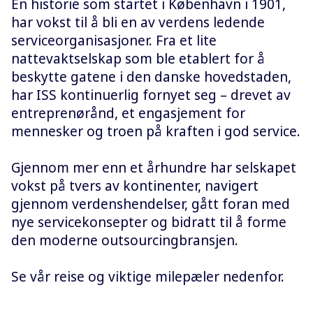
En historie som startet i København i 1901,
har vokst til å bli en av verdens ledende
serviceorganisasjoner. Fra et lite
nattevaktselskap som ble etablert for å
beskytte gatene i den danske hovedstaden,
har ISS kontinuerlig fornyet seg – drevet av
entreprenørånd, et engasjement for
mennesker og troen på kraften i god service.
Gjennom mer enn et århundre har selskapet
vokst på tvers av kontinenter, navigert
gjennom verdenshendelser, gått foran med
nye servicekonsepter og bidratt til å forme
den moderne outsourcingbransjen.
Se vår reise og viktige milepæler nedenfor.