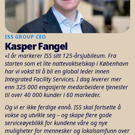
ISS GROUP CEO
Kasper Fangel
«I år markerer ISS sitt 125-årsjubileum. Fra
starten som et lite nattevaktselskap i København
har vi vokst til å bli en global leder innen
Integrated Facility Services. I dag leverer mer
enn 325 000 engasjerte medarbeidere tjenester
til over 40 000 kunder i 60 markeder.
Og vi er ikke ferdige ennå. ISS skal fortsette å
vokse og utvikle seg – og skape flere gode
serviceøyeblikk for kundene våre og nye
muligheter for mennesker og lokalsamfunn over