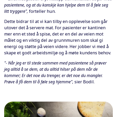
pasientene, og at du kanskje kan hjelpe dem til å føle seg
litt tryggere",
forteller hun.
Dette bidrar til at vi kan tilby en opplevelse som går
utover det å servere mat. For pasienter er kantinen
mer enn et sted å spise, det er en del av veien mot
målet og en viktig del av grunnmuren som skal gi
energi og støtte på veien videre. Her jobber vi med å
skape et godt arbeidsmiljø og å møte kundens behov.
"- Når jeg er til stede sammen med pasientene så prøver
jeg alltid å se dem, at du alltid hilser på dem når de
kommer; Er det noe du trenger, er det noe du mangler.
Prøve å få dem til å føle seg hjemme",
sier Bodil.