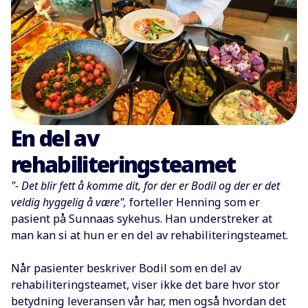
En del av
rehabiliteringsteamet
"- Det blir fett å komme dit, for der er Bodil og der er det
veldig hyggelig å være",
forteller Henning som er
pasient på Sunnaas sykehus. Han understreker at
man kan si at hun er en del av rehabiliteringsteamet.
Når pasienter beskriver Bodil som en del av
rehabiliteringsteamet, viser ikke det bare hvor stor
betydning leveransen vår har, men også hvordan det