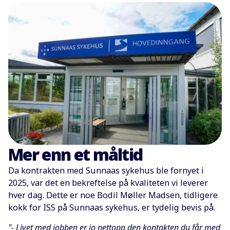
Mer enn et måltid
Da kontrakten med Sunnaas sykehus ble fornyet i
2025, var det en bekreftelse på kvaliteten vi leverer
hver dag. Dette er noe Bodil Møller Madsen, tidligere
kokk for ISS på Sunnaas sykehus, er tydelig bevis på.
"- Livet med jobben er jo nettopp den kontakten du får med