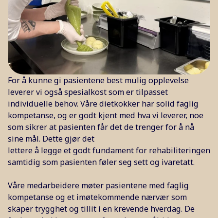
For å kunne gi pasientene best mulig opplevelse
leverer vi også spesialkost som er tilpasset
individuelle behov. Våre dietkokker har solid faglig
kompetanse, og er godt kjent med hva vi leverer, noe
som sikrer at pasienten får det de trenger for å nå
sine mål. Dette gjør det
lettere å legge et godt fundament for rehabiliteringen
samtidig som pasienten føler seg sett og ivaretatt.
Våre medarbeidere møter pasientene med faglig
kompetanse og et imøtekommende nærvær som
skaper trygghet og tillit i en krevende hverdag. De